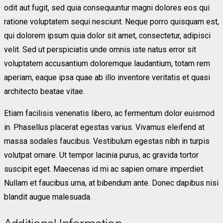
odit aut fugit, sed quia consequuntur magni dolores eos qui
ratione voluptatem sequi nesciunt. Neque porro quisquam est,
qui dolorem ipsum quia dolor sit amet, consectetur, adipisci
velit. Sed ut perspiciatis unde omnis iste natus error sit
voluptatem accusantium doloremque laudantium, totam rem
aperiam, eaque ipsa quae ab illo inventore veritatis et quasi
architecto beatae vitae.
Etiam facilisis venenatis libero, ac fermentum dolor euismod
in. Phasellus placerat egestas varius. Vivamus eleifend at
massa sodales faucibus. Vestibulum egestas nibh in turpis
volutpat ornare. Ut tempor lacinia purus, ac gravida tortor
suscipit eget. Maecenas id mi ac sapien ornare imperdiet.
Nullam et faucibus urna, at bibendum ante. Donec dapibus nisi
blandit augue malesuada.