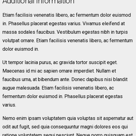
Additional Information
Etiam facilisis venenatis libero, ac fermentum dolor euismod
in. Phasellus placerat egestas varius. Vivamus eleifend at
massa sodales faucibus. Vestibulum egestas nibh in turpis
volutpat ornare. Etiam facilisis venenatis libero, ac fermentum
dolor euismod in.
Ut tempor lacinia purus, ac gravida tortor suscipit eget.
Maecenas id mi ac sapien ornare imperdiet. Nullam et
faucibus urna, at bibendum ante. Donec dapibus nisi blandit
augue malesuada. Etiam facilisis venenatis libero, ac
fermentum dolor euismod in. Phasellus placerat egestas
varius.
Nemo enim ipsam voluptatem quia voluptas sit aspernatur aut
odit aut fugit, sed quia consequuntur magni dolores eos qui
ratione voluptatem sequi nesciunt. Neque porro quisquam est,